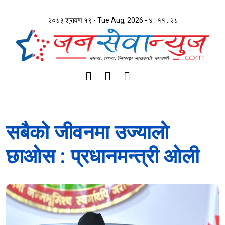
२०८३ श्रावण १९ - Tue Aug, 2026 -
४ : ११ : २८
सबैको जीवनमा उज्यालो
छाओस : प्रधानमन्त्री ओली