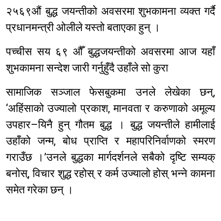
२५६९औं बुद्ध जयन्तीको अवसरमा शुभकामना व्यक्त गर्दै
प्रधानमन्त्री ओलीले यस्तो बताएका हुन् ।
पच्चीस सय ६९ औँ बुद्धजयन्तीको अवसरमा आज यहाँ
शुभकामना सन्देश जारी गर्नुहुँदै उहाँले सो कुरा
सामाजिक सञ्जाल फेसबुकमा उनले लेखेका छन्,
‘अहिंसाको उज्यालो प्रकाश, मानवता र करुणाको अमूल्य
उपहार–यिनै हुन् गौतम बुद्ध । बुद्ध जयन्तीले हामीलाई
उहाँको जन्म, बोध प्राप्ति र महापरिनिर्वाणको स्मरण
गराउँछ ।’उनले बुद्धका मार्गदर्शनले सबैको दृष्टि सम्यक्
बनोस्, विचार शुद्ध रहोस् र कर्म उज्यालो होस् भन्ने कामना
समेत गरेका छन् ।